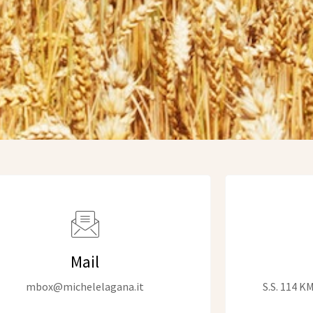
Mail
mbox@michelelagana.it
S.S. 114 K