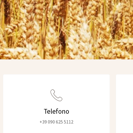
Telefono
+39 090 625 5112