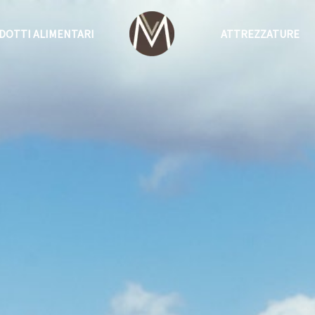
DOTTI ALIMENTARI
ATTREZZATURE