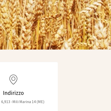
Indirizzo
M 6,913 -Mili Marina 14 (ME)