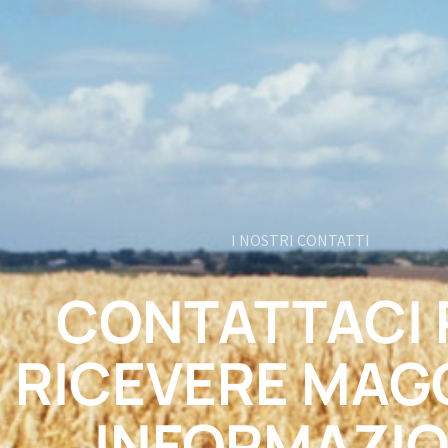
I NOSTRI CONTATTI
CONTATTACI 
RICEVERE MAG
INFORMAZIO